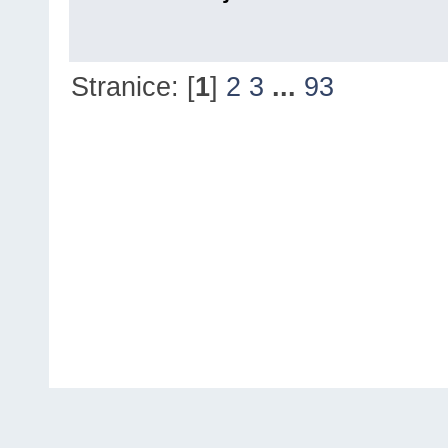
Stranice: [
1
]
2
3
...
93