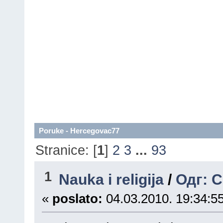
Poruke - Hercegovac77
Stranice: [
1
]
2
3
...
93
1
Nauka i religija
/
Одг: C
«
poslato:
04.03.2010. 19:34:55