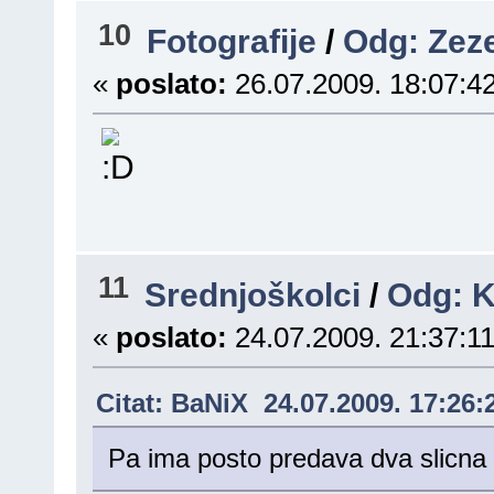
10
Fotografije
/
Odg: Zeze
«
poslato:
26.07.2009. 18:07:42
11
Srednjoškolci
/
Odg: 
«
poslato:
24.07.2009. 21:37:11
Citat: BaNiX 24.07.2009. 17:26:
Pa ima posto predava dva slicna