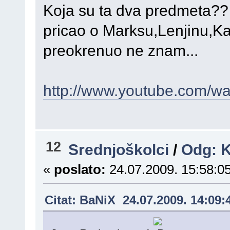
Koja su ta dva predmeta??
pricao o Marksu,Lenjinu,Kan
preokrenuo ne znam...
http://www.youtube.com/wa
12
Srednjoškolci
/
Odg: 
«
poslato:
24.07.2009. 15:58:05
Citat: BaNiX 24.07.2009. 14:09: