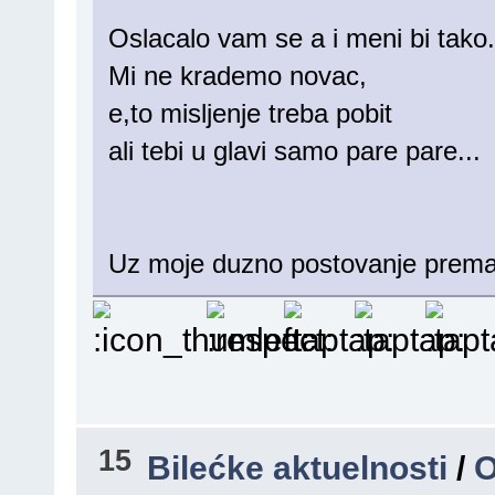
Oslacalo vam se a i meni bi tako.
Mi ne krademo novac,
e,to misljenje treba pobit
ali tebi u glavi samo pare pare...
Uz moje duzno postovanje prema v
15
Bilećke aktuelnosti
/
O