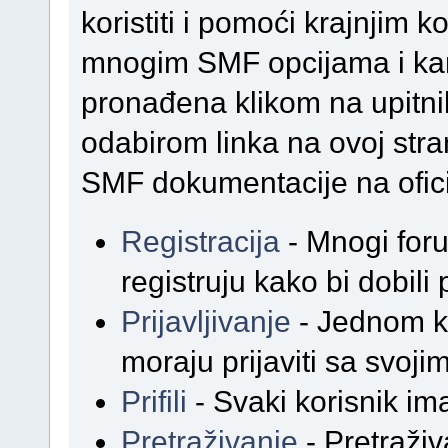
koristiti i pomoći krajnjim 
mnogim SMF opcijama i kar
pronađena klikom na upitnik
odabirom linka na ovoj stran
SMF dokumentacije na ofici
Registracija
- Mnogi foru
registruju kako bi dobili
Prijavljivanje
- Jednom ka
moraju prijaviti sa svoj
Prifili
- Svaki korisnik ima 
Pretraživanje
- Pretraživ