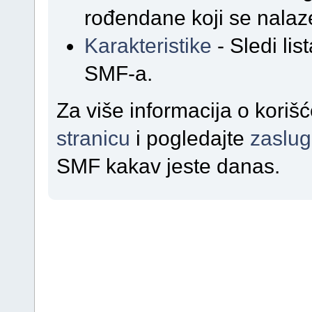
rođendane koji se nalaz
Karakteristike
- Sledi lis
SMF-a.
Za više informacija o kori
stranicu
i pogledajte
zaslu
SMF kakav jeste danas.