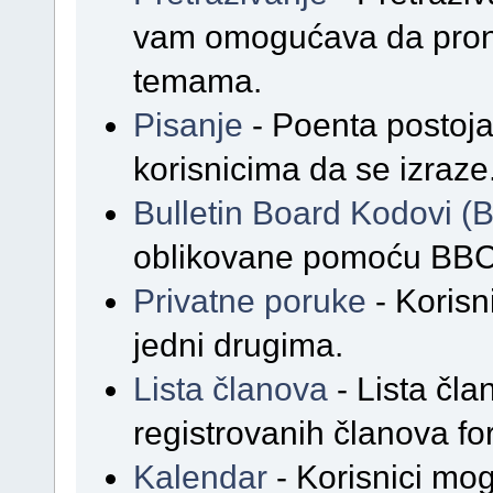
vam omogućava da prona
temama.
Pisanje
- Poenta postoja
korisnicima da se izraze
Bulletin Board Kodovi 
oblikovane pomoću BBC
Privatne poruke
- Korisn
jedni drugima.
Lista članova
- Lista čla
registrovanih članova f
Kalendar
- Korisnici mog