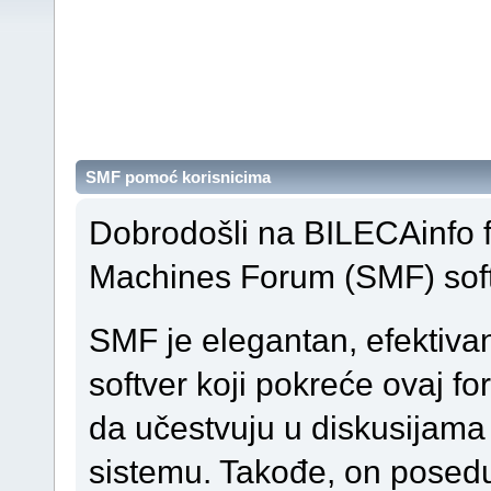
SMF pomoć korisnicima
Dobrodošli na BILECAinfo 
Machines Forum (SMF) soft
SMF je elegantan, efektiva
softver koji pokreće ovaj 
da učestvuju u diskusijam
sistemu. Takođe, on poseduj