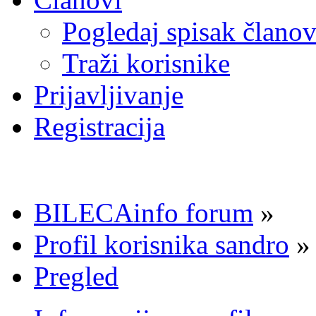
Pogledaj spisak člano
Traži korisnike
Prijavljivanje
Registracija
BILECAinfo forum
»
Profil korisnika sandro
»
Pregled