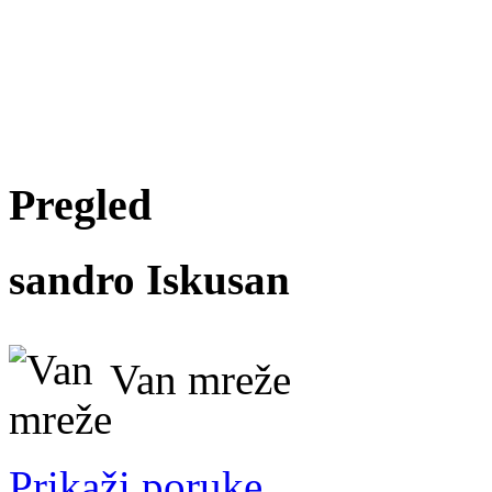
Pregled
sandro
Iskusan
Van mreže
Prikaži poruke