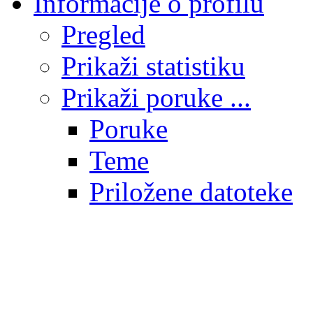
Informacije o profilu
Pregled
Prikaži statistiku
Prikaži poruke ...
Poruke
Teme
Priložene datoteke