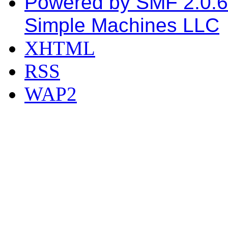
Powered by SMF 2.0.6
Simple Machines LLC
XHTML
RSS
WAP2