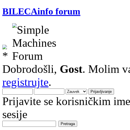
BILECAinfo forum
Dobrodošli,
Gost
. Molim v
registrujte
.
Prijavite se korisničkim i
sesije