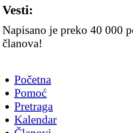
Vesti:
Napisano je preko 40 000 p
članova!
Početna
Pomoć
Pretraga
Kalendar
Članovi