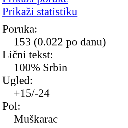
Prikaži statistiku
Poruka:
153 (0.022 po danu)
Lični tekst:
100% Srbin
Ugled:
+15/-24
Pol:
Muškarac