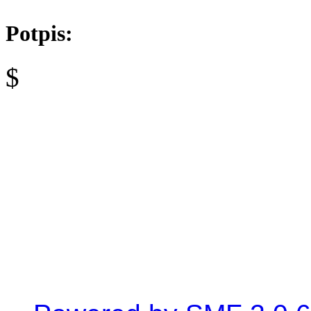
Potpis:
$