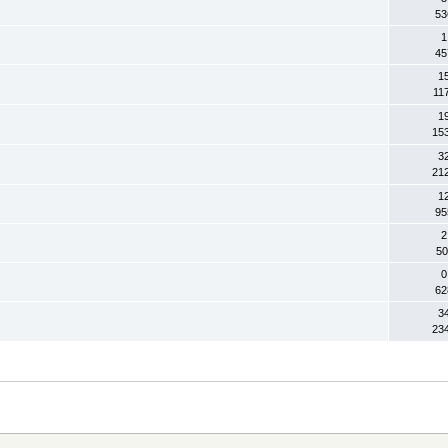
53
1
45
1
11
1
15
3
21
1
95
2
50
0
62
3
23