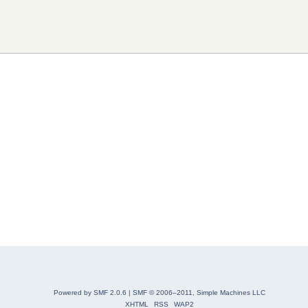
Powered by SMF 2.0.6
|
SMF © 2006–2011, Simple Machines LLC
XHTML
RSS
WAP2