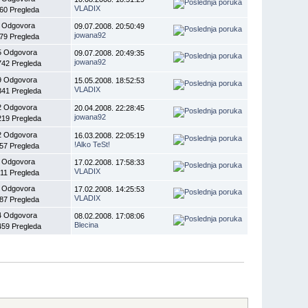
VLADIX
60 Pregleda
 Odgovora
09.07.2008. 20:50:49
jowana92
79 Pregleda
5 Odgovora
09.07.2008. 20:49:35
jowana92
742 Pregleda
9 Odgovora
15.05.2008. 18:52:53
VLADIX
341 Pregleda
2 Odgovora
20.04.2008. 22:28:45
jowana92
219 Pregleda
2 Odgovora
16.03.2008. 22:05:19
!Alko TeSt!
57 Pregleda
 Odgovora
17.02.2008. 17:58:33
VLADIX
11 Pregleda
 Odgovora
17.02.2008. 14:25:53
VLADIX
87 Pregleda
4 Odgovora
08.02.2008. 17:08:06
Blecina
459 Pregleda