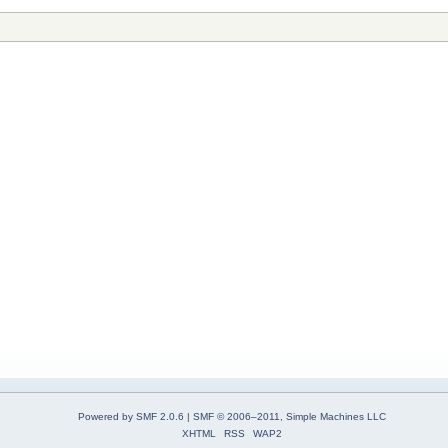
Powered by SMF 2.0.6
|
SMF © 2006–2011, Simple Machines LLC
XHTML
RSS
WAP2