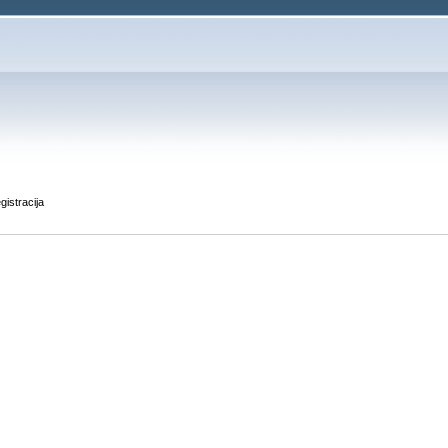
gistracija