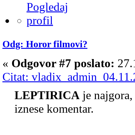
Odg: Horor filmovi?
«
Odgovor #7 poslato:
27.
Citat: vladix_admin 04.11.
LEPTIRICA
je najgora,
iznese komentar.