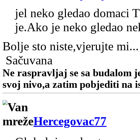
jel neko gledao domaci T
je.Ako je neko gledao ne
Bolje sto niste,vjerujte mi...
Sačuvana
Ne raspravljaj se sa budalom jer
svoj nivo,a zatim pobjediti na i
Hercegovac77