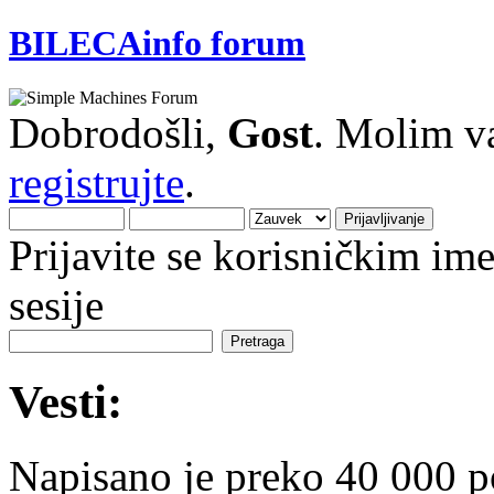
BILECAinfo forum
Dobrodošli,
Gost
. Molim v
registrujte
.
Prijavite se korisničkim i
sesije
Vesti:
Napisano je preko 40 000 p