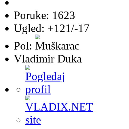
Poruke: 1623
Ugled: +121/-17
Pol:
Vladimir Duka