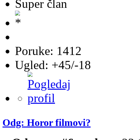
Super član
Poruke: 1412
Ugled: +45/-18
Odg: Horor filmovi?