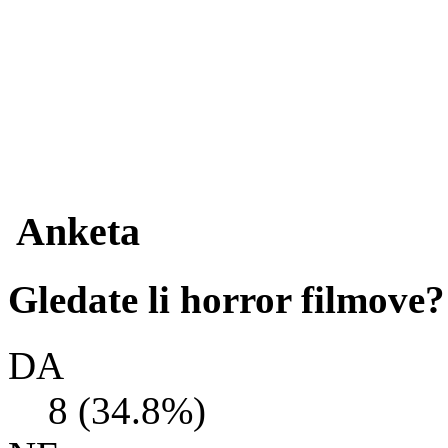
Anketa
Gledate li horror filmove?
DA
8 (34.8%)