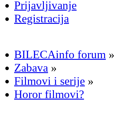
Prijavljivanje
Registracija
BILECAinfo forum
»
Zabava
»
Filmovi i serije
»
Horor filmovi?