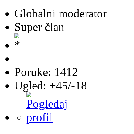
Globalni moderator
Super član
Poruke: 1412
Ugled: +45/-18