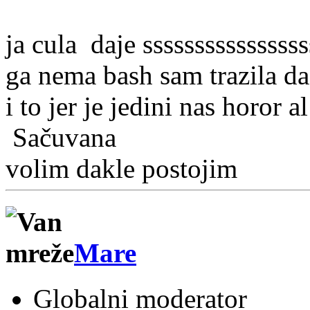
ja cula daje ssssssssssssssss
ga nema bash sam trazila da 
i to jer je jedini nas horor al
Sačuvana
volim dakle postojim
Mare
Globalni moderator