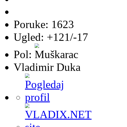
Poruke: 1623
Ugled: +121/-17
Pol:
Vladimir Duka