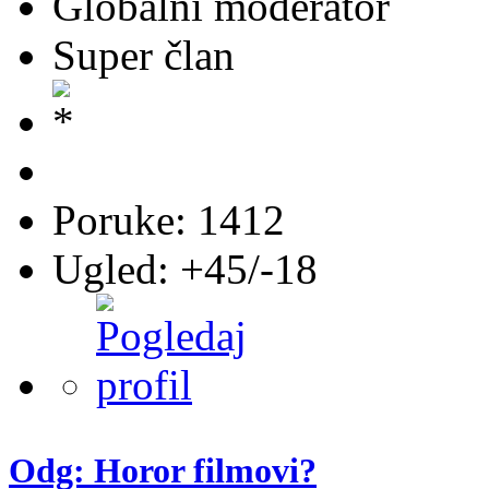
Globalni moderator
Super član
Poruke: 1412
Ugled: +45/-18
Odg: Horor filmovi?