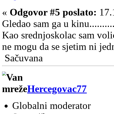
«
Odgovor #5 poslato:
17.
Gledao sam ga u kinu.........
Kao srednjoskolac sam voli
ne mogu da se sjetim ni je
Sačuvana
Hercegovac77
Globalni moderator