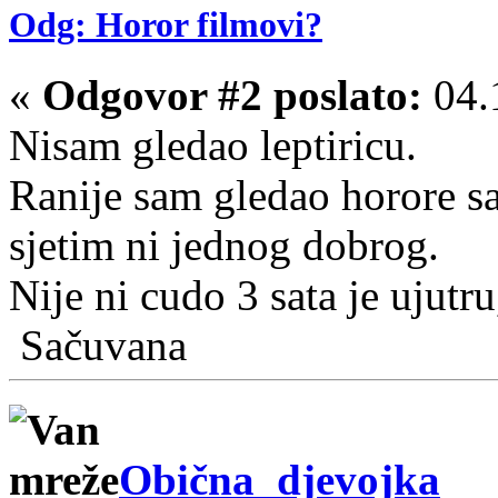
Odg: Horor filmovi?
«
Odgovor #2 poslato:
04.
Nisam gledao leptiricu.
Ranije sam gledao horore s
sjetim ni jednog dobrog.
Nije ni cudo 3 sata je ujutru
Sačuvana
Obična_djevojka