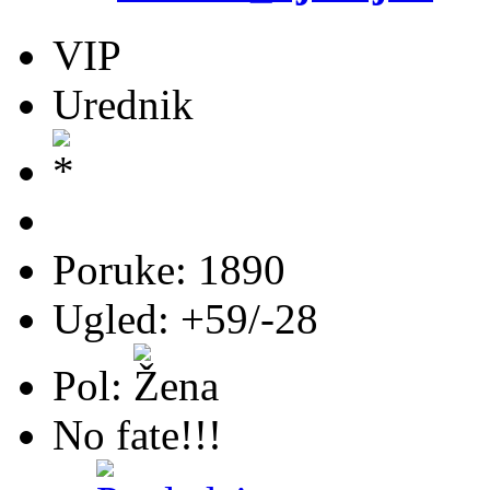
VIP
Urednik
Poruke: 1890
Ugled: +59/-28
Pol:
No fate!!!