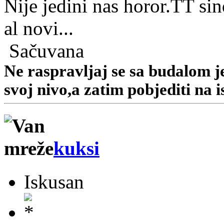
Nije jedini nas horor.TT si
al novi...
Sačuvana
Ne raspravljaj se sa budalom jer
svoj nivo,a zatim pobjediti na i
kuksi
Iskusan